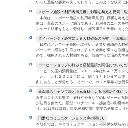
いった重要な要素を失ってしまう。このような状況におい
本稿は、スポーツ施設の利用者満足度に影響を与える
象は、燕市のスポーツ施設であり、利用者のニーズを
ンケート結果をもとに分析し、施設運営の改善に向けた提
日本において少子高齢化に伴い、企業や組織の人材確
バーシティ経営が注目され、多くの企業が様々な取組
ので、採用される人材側である、就職する立場の大学生は
コーヒーの国内消費量は、２０１８年は約４７万トン
した。しかし２０２２年には、約４３万トンまで回復
向にあることが分かる。その中で、カフェ業界では競争は
近年コロナの影響で、旅行や外食などのレジャーが制
が注目を集めた。新型コロナウイルス感染症の影響や
り、2022年はコロナ規制緩和や旅行需要の分散により利用
本研究では、声とコミュニケーションの関係を明らか