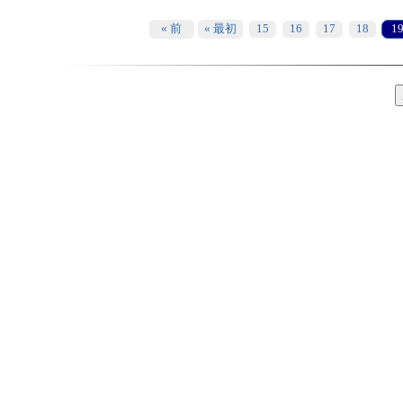
« 前
« 最初
15
16
17
18
1